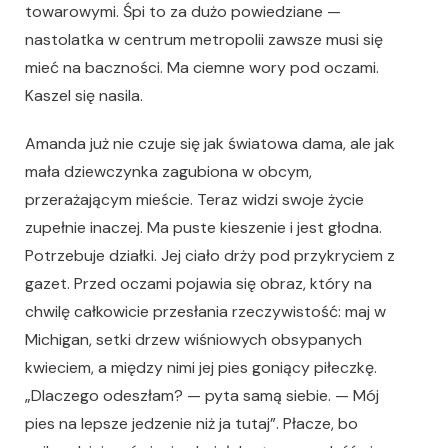
towarowymi. Śpi to za dużo powiedziane —
nastolatka w centrum metropolii zawsze musi się
mieć na baczności. Ma ciemne wory pod oczami.
Kaszel się nasila.
Amanda już nie czuje się jak światowa dama, ale jak
mała dziewczynka zagubiona w obcym,
przerażającym mieście. Teraz widzi swoje życie
zupełnie inaczej. Ma puste kieszenie i jest głodna.
Potrzebuje działki. Jej ciało drży pod przykryciem z
gazet. Przed oczami pojawia się obraz, który na
chwilę całkowicie przesłania rzeczywistość: maj w
Michigan, setki drzew wiśniowych obsypanych
kwieciem, a między nimi jej pies goniący piłeczkę.
„Dlaczego odeszłam? — pyta samą siebie. — Mój
pies na lepsze jedzenie niż ja tutaj”. Płacze, bo