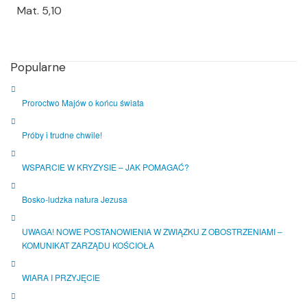
Mat. 5,10
Popularne
Proroctwo Majów o końcu świata
Próby i trudne chwile!
WSPARCIE W KRYZYSIE – JAK POMAGAĆ?
Bosko-ludzka natura Jezusa
UWAGA! NOWE POSTANOWIENIA W ZWIĄZKU Z OBOSTRZENIAMI –
KOMUNIKAT ZARZĄDU KOŚCIOŁA
WIARA I PRZYJĘCIE