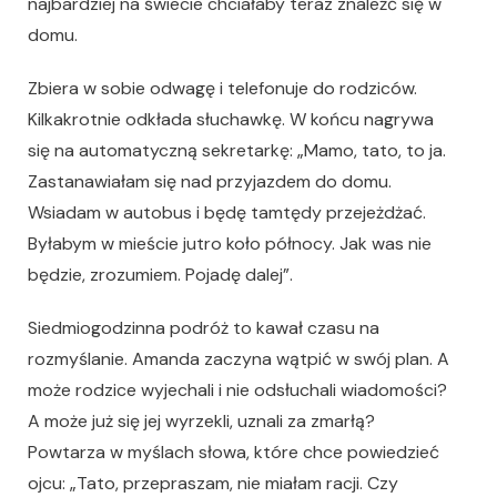
najbardziej na świecie chciałaby teraz znaleźć się w
domu.
Zbiera w sobie odwagę i telefonuje do rodziców.
Kilkakrotnie odkłada słuchawkę. W końcu nagrywa
się na automatyczną sekretarkę: „Mamo, tato, to ja.
Zastanawiałam się nad przyjazdem do domu.
Wsiadam w autobus i będę tamtędy przejeżdżać.
Byłabym w mieście jutro koło północy. Jak was nie
będzie, zrozumiem. Pojadę dalej”.
Siedmiogodzinna podróż to kawał czasu na
rozmyślanie. Amanda zaczyna wątpić w swój plan. A
może rodzice wyjechali i nie odsłuchali wiadomości?
A może już się jej wyrzekli, uznali za zmarłą?
Powtarza w myślach słowa, które chce powiedzieć
ojcu: „Tato, przepraszam, nie miałam racji. Czy