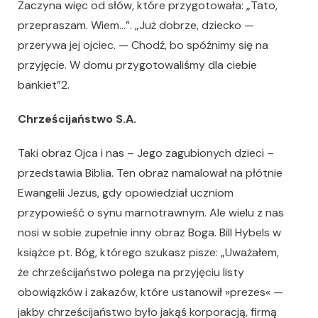
Zaczyna więc od słów, które przygotowała: „Tato,
przepraszam. Wiem…”. „Już dobrze, dziecko —
przerywa jej ojciec. — Chodź, bo spóźnimy się na
przyjęcie. W domu przygotowaliśmy dla ciebie
bankiet”2.
Chrześcijaństwo S.A.
Taki obraz Ojca i nas – Jego zagubionych dzieci –
przedstawia Biblia. Ten obraz namalował na płótnie
Ewangelii Jezus, gdy opowiedział uczniom
przypowieść o synu marnotrawnym. Ale wielu z nas
nosi w sobie zupełnie inny obraz Boga. Bill Hybels w
książce pt. Bóg, którego szukasz pisze: „Uważałem,
że chrześcijaństwo polega na przyjęciu listy
obowiązków i zakazów, które ustanowił »prezes« —
jakby chrześcijaństwo było jakąś korporacją, firmą