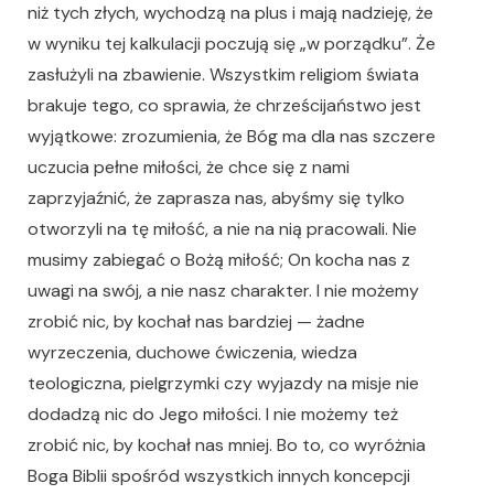
niż tych złych, wychodzą na plus i mają nadzieję, że
w wyniku tej kalkulacji poczują się „w porządku”. Że
zasłużyli na zbawienie. Wszystkim religiom świata
brakuje tego, co sprawia, że chrześcijaństwo jest
wyjątkowe: zrozumienia, że Bóg ma dla nas szczere
uczucia pełne miłości, że chce się z nami
zaprzyjaźnić, że zaprasza nas, abyśmy się tylko
otworzyli na tę miłość, a nie na nią pracowali. Nie
musimy zabiegać o Bożą miłość; On kocha nas z
uwagi na swój, a nie nasz charakter. I nie możemy
zrobić nic, by kochał nas bardziej — żadne
wyrzeczenia, duchowe ćwiczenia, wiedza
teologiczna, pielgrzymki czy wyjazdy na misje nie
dodadzą nic do Jego miłości. I nie możemy też
zrobić nic, by kochał nas mniej. Bo to, co wyróżnia
Boga Biblii spośród wszystkich innych koncepcji