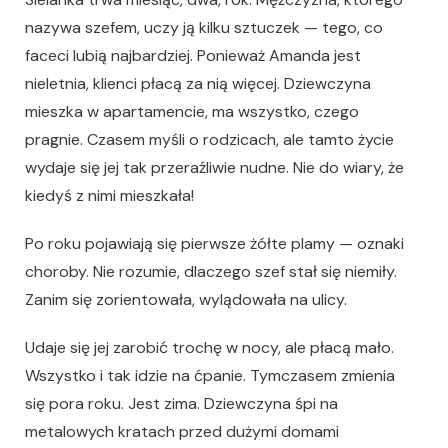
nazywa szefem, uczy ją kilku sztuczek ­— tego, co
faceci lubią najbardziej. Ponieważ Amanda jest
nieletnia, klienci płacą za nią więcej. Dziewczyna
mieszka w apartamencie, ma wszystko, czego
pragnie. Czasem myśli o rodzicach, ale tamto życie
wydaje się jej tak przeraźliwie nudne. Nie do wiary, że
kiedyś z nimi mieszkała!
Po roku pojawiają się pierwsze żółte plamy — oznaki
choroby. Nie rozumie, dlaczego szef stał się niemiły.
Zanim się zorientowała, wylądowała na ulicy.
Udaje się jej zarobić trochę w nocy, ale płacą mało.
Wszystko i tak idzie na ćpanie. Tymczasem zmienia
się pora roku. Jest zima. Dziewczyna śpi na
metalowych kratach przed dużymi domami