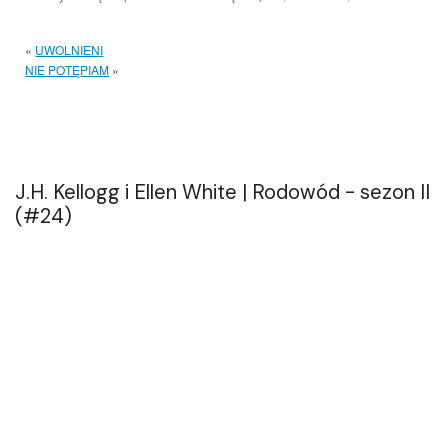
«
UWOLNIENI
NIE POTĘPIAM
»
J.H. Kellogg i Ellen White | Rodowód - sezon II
(#24)