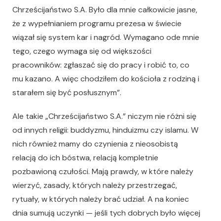
Chrześcijaństwo S.A. Było dla mnie całkowicie jasne,
że z wypełnianiem programu prezesa w świecie
wiązał się system kar i nagród. Wymagano ode mnie
tego, czego wymaga się od większości
pracowników: zgłaszać się do pracy i robić to, co
mu kazano. A więc chodziłem do kościoła z rodziną i
starałem się być posłusznym”.
Ale takie „Chrześcijaństwo S.A.” niczym nie różni się
od innych religii: buddyzmu, hinduizmu czy islamu. W
nich również mamy do czynienia z nieosobistą
relacją do ich bóstwa, relacją kompletnie
pozbawioną czułości. Mają prawdy, w które należy
wierzyć, zasady, których należy przestrzegać,
rytuały, w których należy brać udział. A na koniec
dnia sumują uczynki — jeśli tych dobrych było więcej