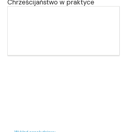
Chrześcijaństwo w praktyce