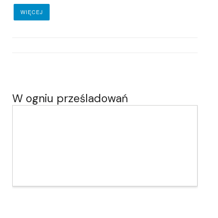
WIĘCEJ
W ogniu prześladowań