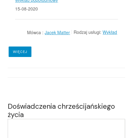
Wykład popołudniowy
15-08-2020
Mówca :
Jacek Matter
Rodzaj usługi:
Wykład
WIĘCEJ
Doświadczenia chrześcijańskiego
życia