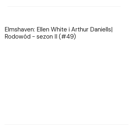
Elmshaven: Ellen White i Arthur Daniells|
Rodowód - sezon II (#49)