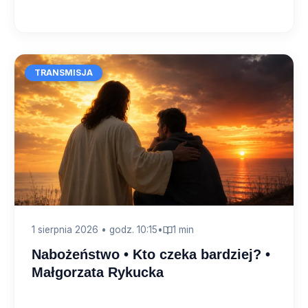
TRANSMISJA
1 sierpnia 2026 • godz. 10:15
•
1 min
Nabożeństwo • Kto czeka bardziej? •
Małgorzata Rykucka