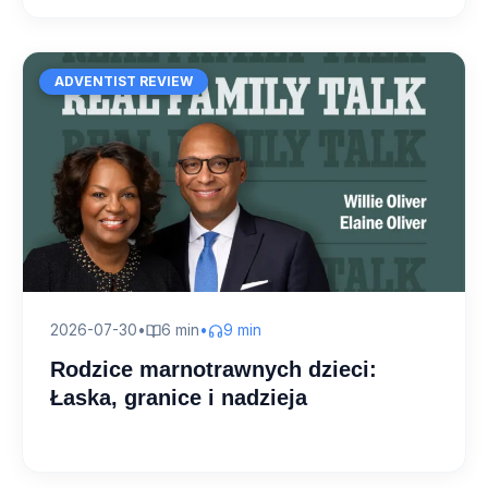
ADVENTIST REVIEW
2026-07-30
•
6 min
•
9 min
Rodzice marnotrawnych dzieci:
Łaska, granice i nadzieja