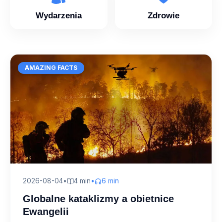
Wydarzenia
Zdrowie
AMAZING FACTS
2026-08-04
•
4 min
•
6 min
Globalne kataklizmy a obietnice
Ewangelii