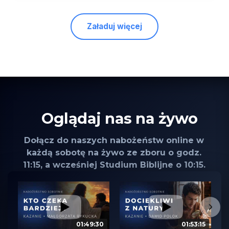
Załaduj więcej
Oglądaj nas na żywo
Dołącz do naszych nabożeństw online w
każdą sobotę na żywo ze zboru o godz.
11:15, a wcześniej Studium Biblijne o 10:15.
01:49:30
01:53:15