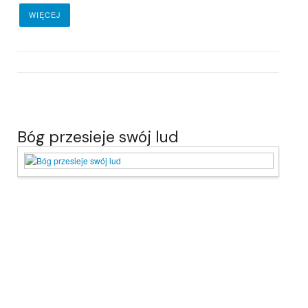
WIĘCEJ
Bóg przesieje swój lud