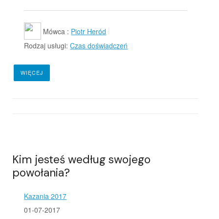
Mówca :
Piotr Heród
Rodzaj usługi:
Czas doświadczeń
WIĘCEJ
Kim jesteś według swojego
powołania?
Kazania 2017
01-07-2017