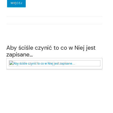
WIĘCEJ
Aby ściśle czynić to co w Niej jest
zapisane…