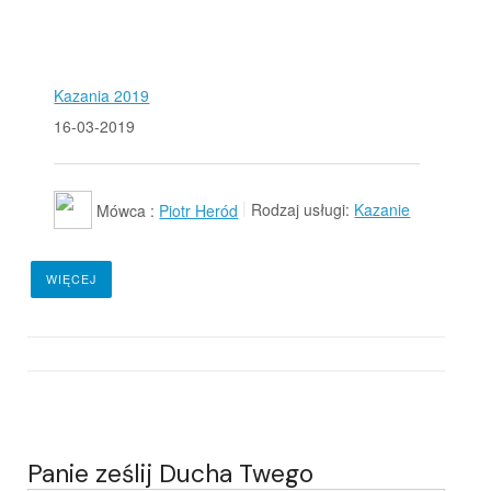
Kazania 2019
16-03-2019
Mówca :
Piotr Heród
Rodzaj usługi:
Kazanie
WIĘCEJ
Panie ześlij Ducha Twego