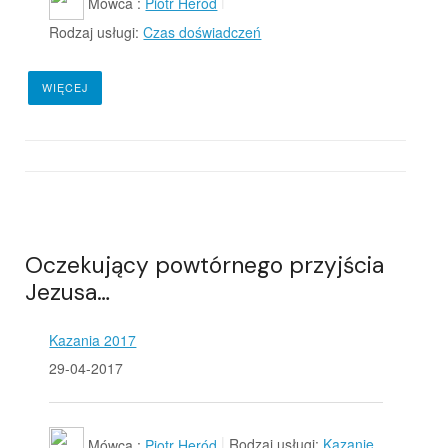
Mówca :
Piotr Heród
Rodzaj usługi:
Czas doświadczeń
WIĘCEJ
Oczekujący powtórnego przyjścia
Jezusa…
Kazania 2017
29-04-2017
Mówca :
Piotr Heród
Rodzaj usługi:
Kazanie