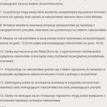
znajdujących się przy wejściu do pomieszczenia.
7. Uczestniczyć mogą osoby które wcześniej zarejestrowały się poprzez formularz
online lub zgłosiły chęć udziału w nabożeństwie radnemu zboru Łódź Widzew.
8. W trakcie składania rezerwacji decyduje pierwszeństwo jej rejestracji z
uwzględnieniem priorytetu osób które nie uczestniczyły na ostatnim nabożeństwie.
9. Miejsca na nabożeństwie w daną sobotę można rezerwować od wcześniejszej
soboty od godz. 12.00 do piątku poprzedzającego nabożeństwo do godz. 18.00;
10. Osoby wyznaczone przez Radę Zboru np. o ograniczonych możliwościach
oglądania nabożeństw online będą miały możliwość bezwzględnej priorytetowej
rezerwacji.
11. Przychodząc na nabożeństwo godzisz się z faktem zgłoszenia do sanepidu w
przypadku wystąpienia zakażenia wirusem Covid u jednego z uczestników.
12. Zastrzegamy prawo do anulowania rezerwacji w przypadku konieczności
rejestracji osób obsługujących nabożeństwo lub osób posiadających priorytet.
13. Osoby nie stosujące się do niniejszego regulaminu mogą zostać wyłączone z
możliwości rejestracji na kolejne nabożeństwa.