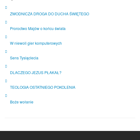
ZWODNICZA DROGA DO DUCHA ŚWIĘTEGO
Proroctwo Majów o końcu świata
W niewoli gier komputerowych
Sens Tysiąclecia
DLACZEGO JEZUS PŁAKAŁ?
TEOLOGIA OSTATNIEGO POKOLENIA
Boże wołanie