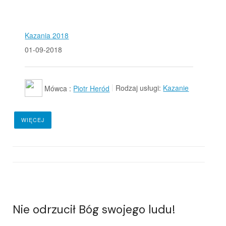
Kazania 2018
01-09-2018
Mówca :
Piotr Heród
Rodzaj usługi:
Kazanie
WIĘCEJ
Nie odrzucił Bóg swojego ludu!