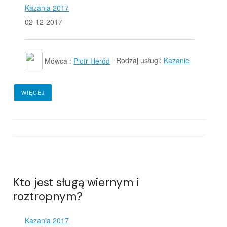
Kazania 2017
02-12-2017
Mówca :
Piotr Heród
Rodzaj usługi:
Kazanie
WIĘCEJ
Kto jest sługą wiernym i
roztropnym?
Kazania 2017