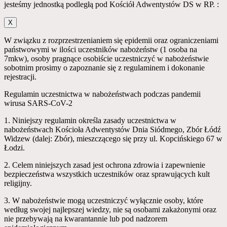
jesteśmy jednostką podległą pod Kościół Adwentystów DS w RP. :
X
W związku z rozprzestrzenianiem się epidemii oraz ograniczeniami
państwowymi w ilości uczestników nabożeństw (1 osoba na
7mkw), osoby pragnące osobiście uczestniczyć w nabożeństwie
sobotnim prosimy o zapoznanie się z regulaminem i dokonanie
rejestracji.
Regulamin uczestnictwa w nabożeństwach podczas pandemii
wirusa SARS-CoV-2
1. Niniejszy regulamin określa zasady uczestnictwa w
nabożeństwach Kościoła Adwentystów Dnia Siódmego, Zbór Łódź
Widzew (dalej: Zbór), mieszczącego się przy ul. Kopcińskiego 67 w
Łodzi.
2. Celem niniejszych zasad jest ochrona zdrowia i zapewnienie
bezpieczeństwa wszystkich uczestników oraz sprawujących kult
religijny.
3. W nabożeństwie mogą uczestniczyć wyłącznie osoby, które
według swojej najlepszej wiedzy, nie są osobami zakażonymi oraz
nie przebywają na kwarantannie lub pod nadzorem