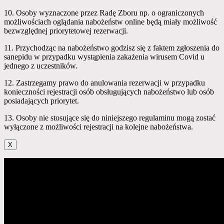
10. Osoby wyznaczone przez Radę Zboru np. o ograniczonych
możliwościach oglądania nabożeństw online będą miały możliwość
bezwzględnej priorytetowej rezerwacji.
11. Przychodząc na nabożeństwo godzisz się z faktem zgłoszenia do
sanepidu w przypadku wystąpienia zakażenia wirusem Covid u
jednego z uczestników.
12. Zastrzegamy prawo do anulowania rezerwacji w przypadku
konieczności rejestracji osób obsługujących nabożeństwo lub osób
posiadających priorytet.
13. Osoby nie stosujące się do niniejszego regulaminu mogą zostać
wyłączone z możliwości rejestracji na kolejne nabożeństwa.
X