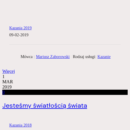
Kazania 2019
09-02-2019
Mówca :
Mariusz Zaborowski
Rodzaj usługi:
Kazanie
Więcej
1
MAR
2019
0
Jesteśmy światłością świata
Kazania 2018