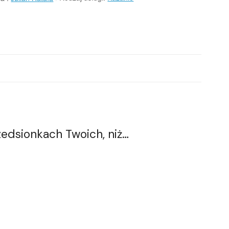
edsionkach Twoich, niż…