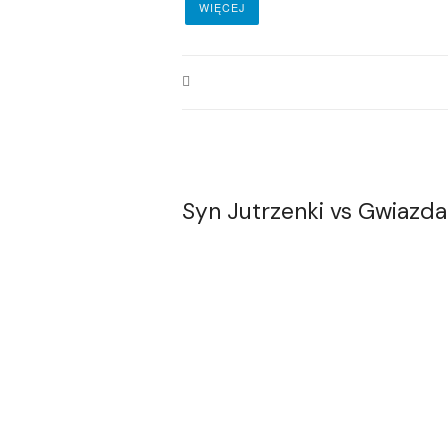
WIĘCEJ
Syn Jutrzenki vs Gwiazd