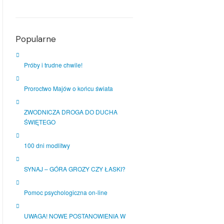
Popularne
Próby i trudne chwile!
Proroctwo Majów o końcu świata
ZWODNICZA DROGA DO DUCHA
ŚWIĘTEGO
100 dni modlitwy
SYNAJ – GÓRA GROZY CZY ŁASKI?
Pomoc psychologiczna on-line
UWAGA! NOWE POSTANOWIENIA W