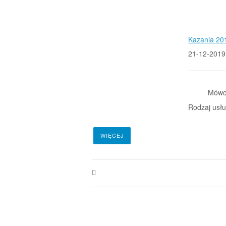
Kazania 20
21-12-2019
Mówc
Rodzaj usłu
WIĘCEJ