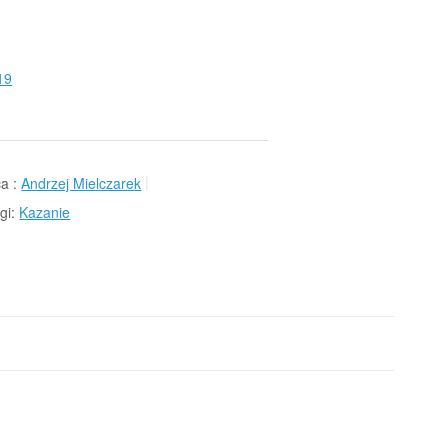
19
a :
Andrzej Mielczarek
gi:
Kazanie