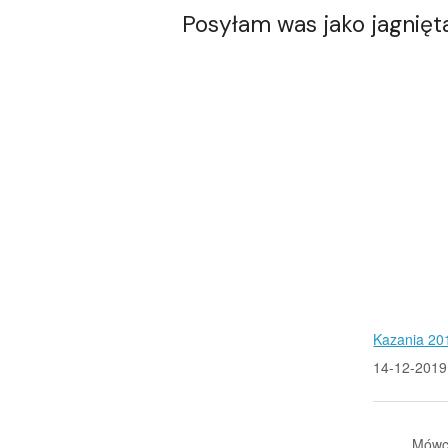
Posyłam was jako jagnięt
Kazania 20
14-12-2019
Mówc