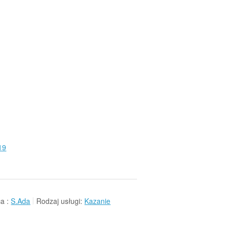
19
a :
S.Ada
Rodzaj usługi:
Kazanie