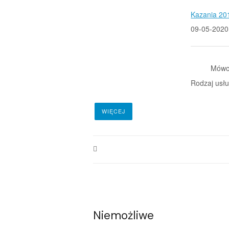
Kazania 20
09-05-2020
Mówc
Rodzaj usłu
WIĘCEJ
Niemożliwe