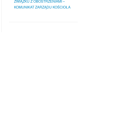
ZWIĄZKU Z OBOSTRZENIAMI –
KOMUNIKAT ZARZĄDU KOŚCIOŁA