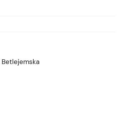
a Betlejemska