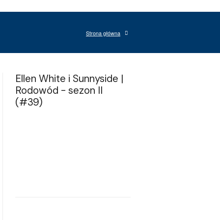
Strona główna
Ellen White i Sunnyside |
Rodowód - sezon II
(#39)