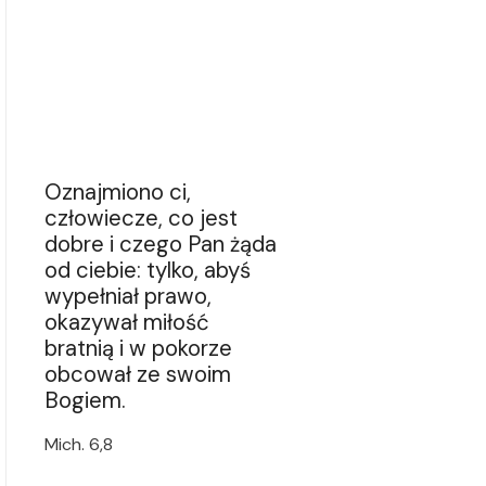
Oznajmiono ci,
człowiecze, co jest
dobre i czego Pan żąda
od ciebie: tylko, abyś
wypełniał prawo,
okazywał miłość
bratnią i w pokorze
obcował ze swoim
Bogiem.
Mich. 6,8