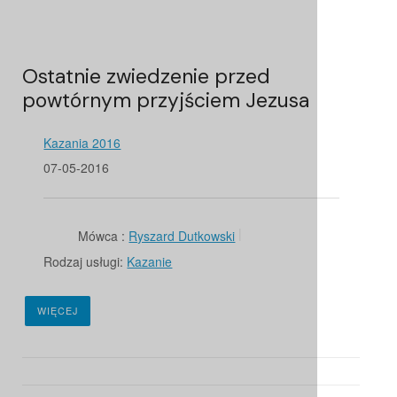
Ostatnie zwiedzenie przed
powtórnym przyjściem Jezusa
Kazania 2016
07-05-2016
Mówca :
Ryszard Dutkowski
Rodzaj usługi:
Kazanie
WIĘCEJ