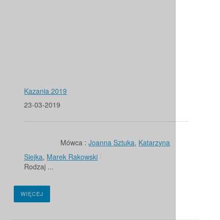
Kazania 2019
23-03-2019
Mówca :
Joanna Sztuka
,
Katarzyna
Siejka
,
Marek Rakowski
Rodzaj ...
WIĘCEJ