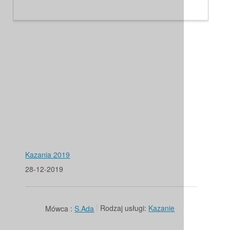
Kazania 2019
28-12-2019
Mówca :
S.Ada
Rodzaj usługi:
Kazanie