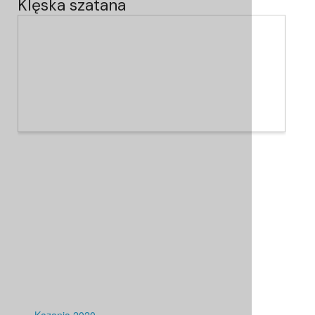
Klęska szatana