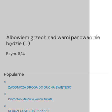
Albowiem grzech nad wami panować nie
będzie (...)
Rzym. 6,14
Popularne
ZWODNICZA DROGA DO DUCHA ŚWIĘTEGO
Proroctwo Majów o końcu świata
DLACZEGO JEZUS PŁAKAŁ?