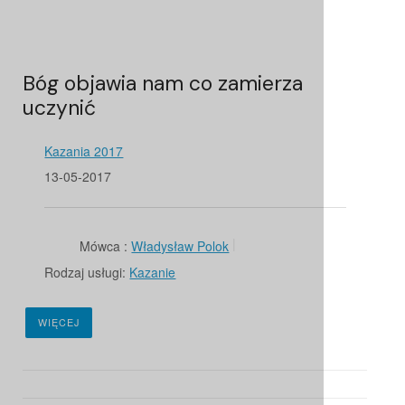
Bóg objawia nam co zamierza
uczynić
Kazania 2017
13-05-2017
Mówca :
Władysław Polok
Rodzaj usługi:
Kazanie
WIĘCEJ