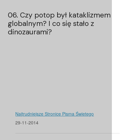
06. Czy potop był kataklizmem
globalnym? I co się stało z
dinozaurami?
Najtrudniejsze Stronice Pisma Świetego
29-11-2014