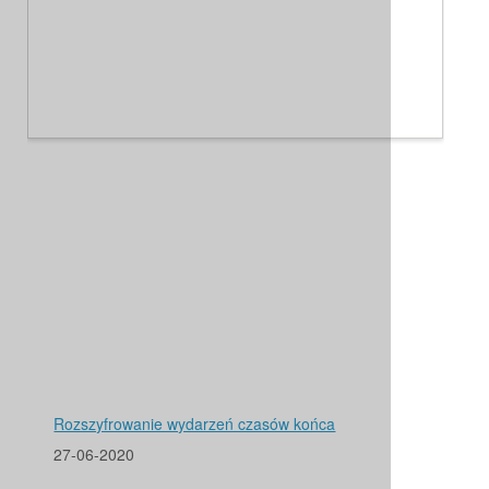
Rozszyfrowanie wydarzeń czasów końca
27-06-2020