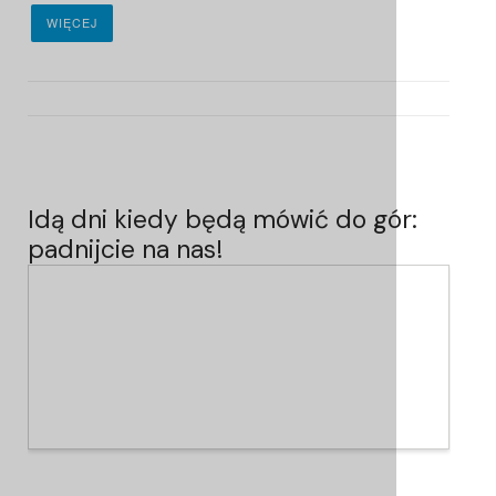
WIĘCEJ
Idą dni kiedy będą mówić do gór:
padnijcie na nas!