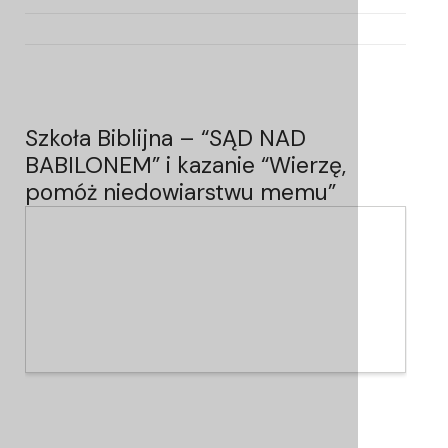
Szkoła Biblijna – “SĄD NAD
BABILONEM” i kazanie “Wierzę,
pomóż niedowiarstwu memu”