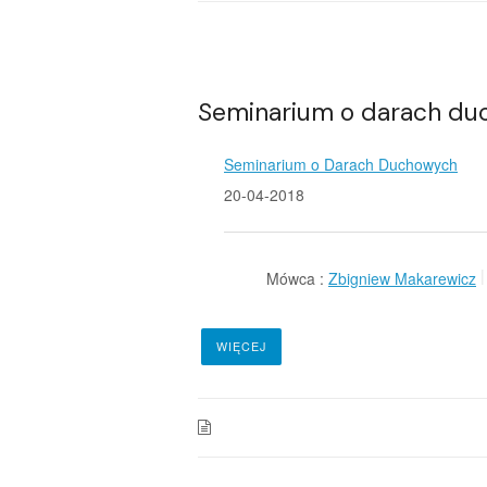
Seminarium o darach duc
Seminarium o Darach Duchowych
20-04-2018
Mówca :
Zbigniew Makarewicz
WIĘCEJ