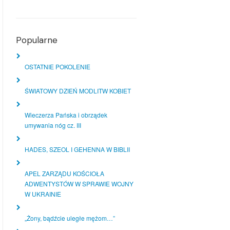
Popularne
OSTATNIE POKOLENIE
ŚWIATOWY DZIEŃ MODLITW KOBIET
Wieczerza Pańska i obrządek
umywania nóg cz. III
HADES, SZEOL I GEHENNA W BIBLII
APEL ZARZĄDU KOŚCIOŁA
ADWENTYSTÓW W SPRAWIE WOJNY
W UKRAINIE
„Żony, bądźcie uległe mężom…”