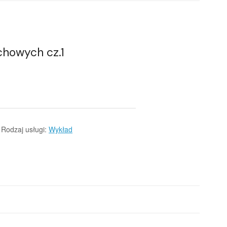
howych cz.1
Rodzaj usługi:
Wykład