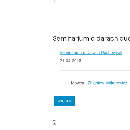
Seminarium o darach du
Seminarium o Darach Duchowych
21-04-2018
Mówca :
Zbigniew Makarewicz
WIĘCEJ