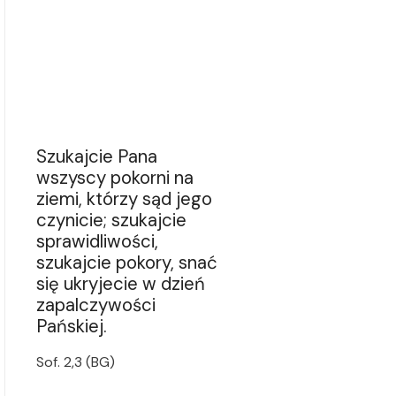
Szukajcie Pana
wszyscy pokorni na
ziemi, którzy sąd jego
czynicie; szukajcie
sprawidliwości,
szukajcie pokory, snać
się ukryjecie w dzień
zapalczywości
Pańskiej.
Sof. 2,3 (BG)