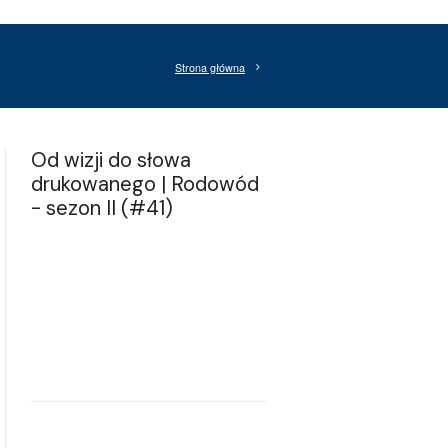
Strona główna
Od wizji do słowa
drukowanego | Rodowód
- sezon II (#41)