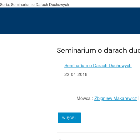
Seria: Seminarium o Darach Duchowych
Seminarium o darach du
Seminarium o Darach Duchowych
22-04-2018
Mówca :
Zbigniew Makarewicz
WIĘCEJ