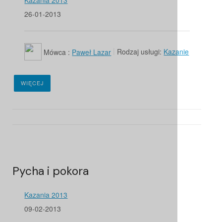
26-01-2013
Mówca :
Paweł Lazar
Rodzaj usługi:
Kazanie
WIĘCEJ
Pycha i pokora
Kazania 2013
09-02-2013