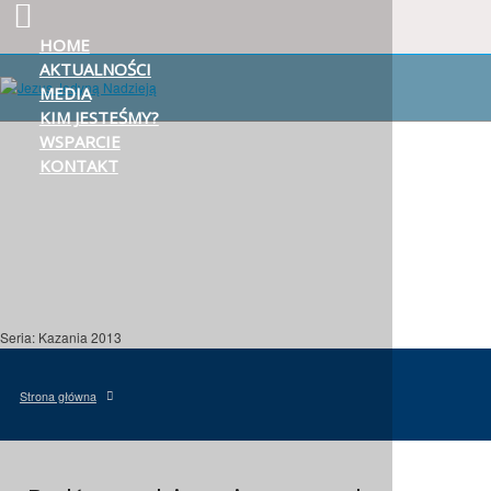
HOME
AKTUALNOŚCI
MEDIA
KIM JESTEŚMY?
WSPARCIE
KONTAKT
Seria: Kazania 2013
Strona główna