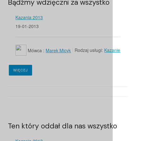
Bądźmy wdzięczni za wszystko
Kazania 2013
19-01-2013
Mówca :
Marek Micyk
Rodzaj usługi:
Kazanie
WIĘCEJ
Ten który oddał dla nas wszystko
Kazania 2013