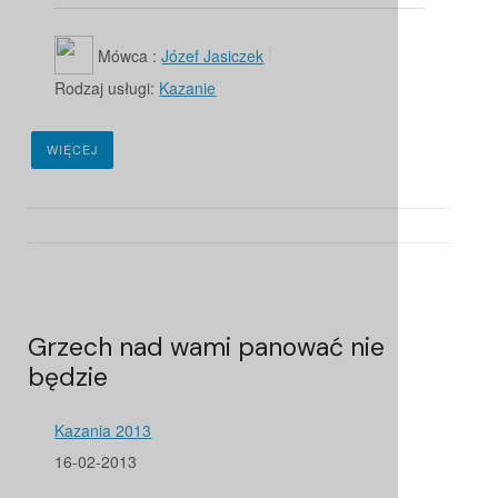
Mówca :
Józef Jasiczek
Rodzaj usługi:
Kazanie
WIĘCEJ
Grzech nad wami panować nie
będzie
Kazania 2013
16-02-2013