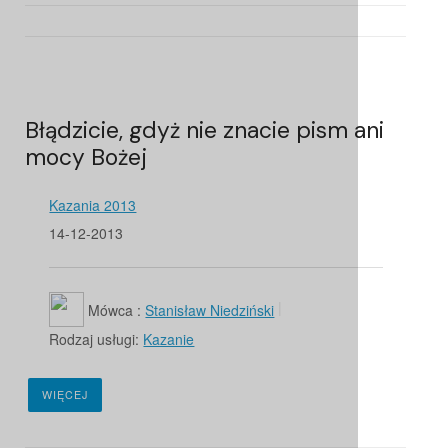
Błądzicie, gdyż nie znacie pism ani
mocy Bożej
Kazania 2013
14-12-2013
Mówca :
Stanisław Niedziński
Rodzaj usługi:
Kazanie
WIĘCEJ