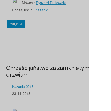
Mówca :
Ryszard Dutkowski
Rodzaj usługi:
Kazanie
WIĘCEJ
Chrześcijaństwo za zamkniętymi
drzwiami
Kazania 2013
23-11-2013