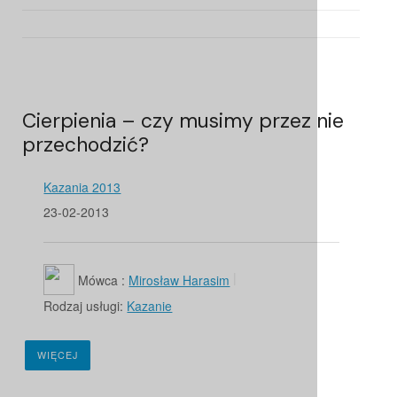
Cierpienia – czy musimy przez nie
przechodzić?
Kazania 2013
23-02-2013
Mówca :
Mirosław Harasim
Rodzaj usługi:
Kazanie
WIĘCEJ