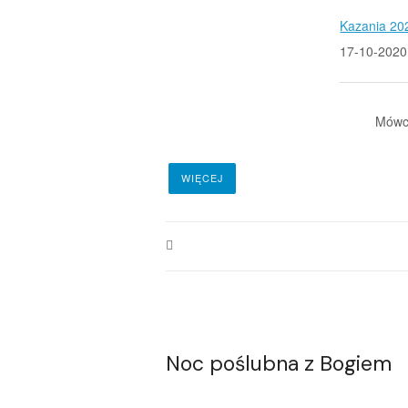
Kazania 20
17-10-2020
Mówc
WIĘCEJ
Noc poślubna z Bogiem