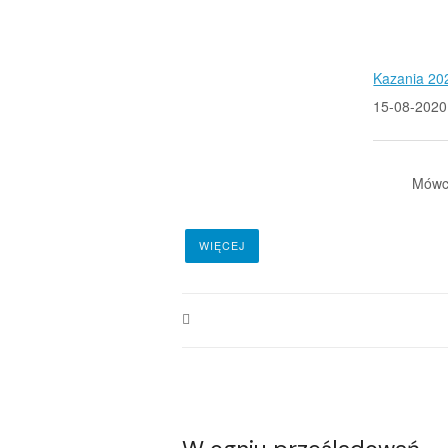
Kazania 20
15-08-2020
Mówc
WIĘCEJ