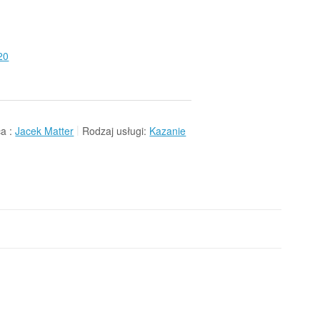
20
a :
Jacek Matter
Rodzaj usługi:
Kazanie