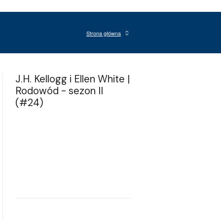
Strona główna
J.H. Kellogg i Ellen White |
Rodowód - sezon II
(#24)