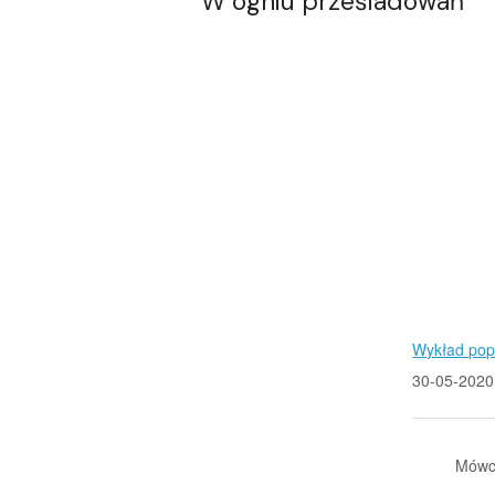
W ogniu prześladowań
Wykład pop
30-05-2020
Mówc