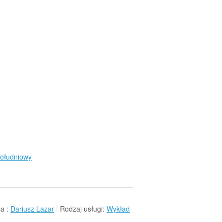
ołudniowy
a :
Dariusz Lazar
Rodzaj usługi:
Wykład