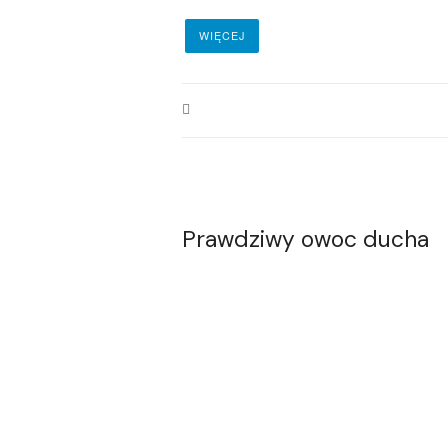
WIĘCEJ
Prawdziwy owoc ducha