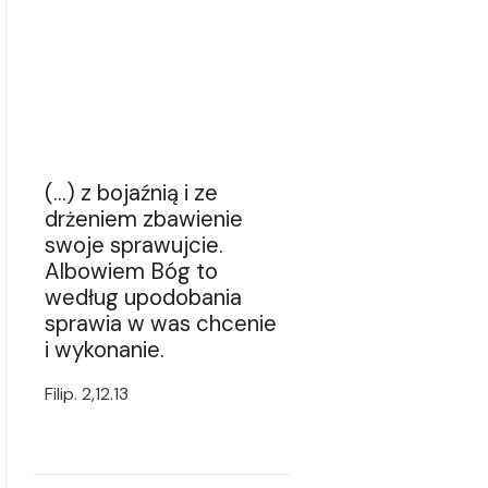
(...) z bojaźnią i ze
drżeniem zbawienie
swoje sprawujcie.
Albowiem Bóg to
według upodobania
sprawia w was chcenie
i wykonanie.
Filip. 2,12.13