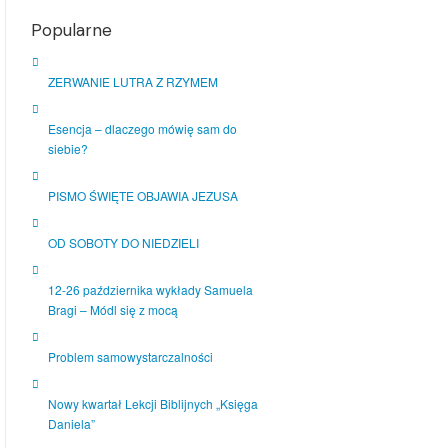
Popularne
ZERWANIE LUTRA Z RZYMEM
Esencja – dlaczego mówię sam do
siebie?
PISMO ŚWIĘTE OBJAWIA JEZUSA
OD SOBOTY DO NIEDZIELI
12-26 października wykłady Samuela
Bragi – Módl się z mocą
Problem samowystarczalności
Nowy kwartał Lekcji Biblijnych „Księga
Daniela”