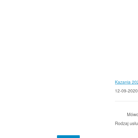
Kazania 20
12-09-2020
Mówc
Rodzaj usłu