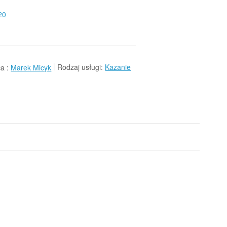
20
a :
Marek Micyk
Rodzaj usługi:
Kazanie