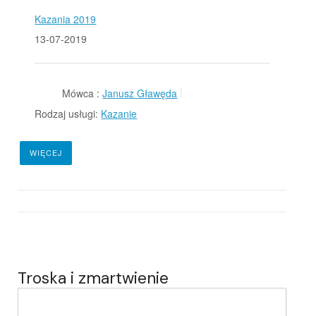
Kazania 2019
13-07-2019
Mówca :
Janusz Gławęda
Rodzaj usługi:
Kazanie
WIĘCEJ
Troska i zmartwienie