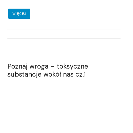
WIĘCEJ
Poznaj wroga – toksyczne
substancje wokół nas cz.1