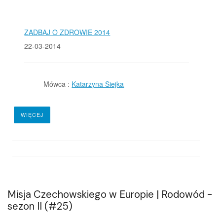
ZADBAJ O ZDROWIE 2014
22-03-2014
Mówca :
Katarzyna Siejka
WIĘCEJ
Misja Czechowskiego w Europie | Rodowód -
sezon II (#25)