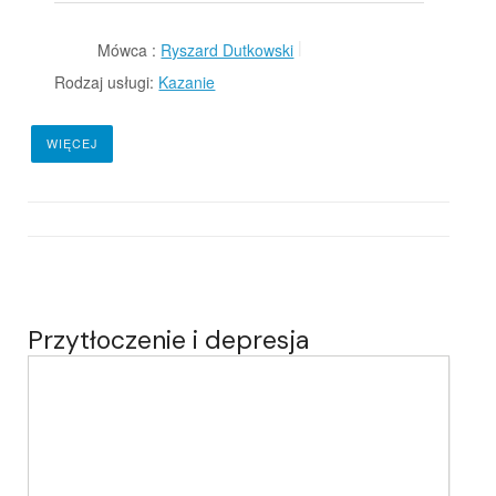
Mówca :
Ryszard Dutkowski
Rodzaj usługi:
Kazanie
WIĘCEJ
Przytłoczenie i depresja