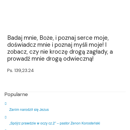
Badaj mnie, Boże, i poznaj serce moje,
doświadcz mnie i poznaj myśli moje! I
zobacz, czy nie kroczę drogą zagłady, a
prowadź mnie drogą odwieczną!
Ps. 139,23.24
Popularne
Zanim narodził się Jezus
„Spójrz prawdzie w oczy cz.2” – pastor Zenon Korosteński