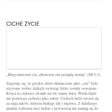
CICHE ŻYCIE
„Błogosławieni cisi, albowiem oni posiądą ziemię” (Mt 5,5).
Sugeruje się, że greckie słowo tłumaczone jako „cisi” było
używane wobec dzikich zwierząt, które zostały oswojone.
Rzuca to ciekawe światło na ów znany tekst. Wielu ludzi
nie postrzega cichości jako zalety. Cichych ludzi uważa się
za mięczaków, którym brakuje siły i mę­stwa. Z ludzkiego
punktu widzenia tacy ludzie z pewnością nie nadają się do