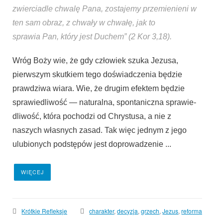
zwierciadle chwalę Pana, zostajemy przemienieni w
ten sam obraz, z chwały w chwałę, jak to
sprawia Pan, który jest Duchem” (2 Kor 3,18).
Wróg Boży wie, że gdy człowiek szuka Jezusa,
pierwszym skutkiem tego doświadczenia będzie
prawdziwa wiara. Wie, że drugim efek­tem będzie
sprawiedliwość — naturalna, spontaniczna sprawie­
dliwość, która pochodzi od Chrystusa, a nie z
naszych własnych zasad. Tak więc jednym z jego
ulubionych podstępów jest doprowadzenie ...
WIĘCEJ
Krótkie Refleksje
charakter
,
decyzja
,
grzech
,
Jezus
,
reforma