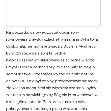
Na początku człowiek został obdarzony
równowagą umysłu i szlachetnymi siłami. Był istotą
doskonałą, harmonijnie żyjącą z Bogiem. Myśli jego
były czyste, a cele święte. Jednak
nieposłuszeństwo skierowało szlachetne władze
umysłu i serca na inne tory; miejsce miłości zajęło
samolubstwo. Przestępstwo tak osłabiło naturę
człowieka, iż nie był zdolny przeciwstawić się mocy
zła własną mocą. Stał się więźniem szatana i byłby
został nim na wieki, gdyby Bóg nie interweniował w
szczególny sposób. Zamiarem kusiciela było
pokrzyżowanie boskiego planu w stworzeniu