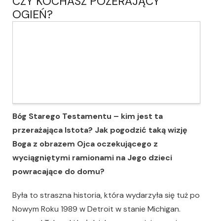
CZY KOCHASZ POŻERAJĄCY
OGIEŃ?
Bóg Starego Testamentu – kim jest ta
przerażająca Istota? Jak pogodzić taką wizję
Boga z obrazem Ojca oczekującego z
wyciągniętymi ramionami na Jego dzieci
powracające do domu?
Była to straszna historia, która wydarzyła się tuż po
Nowym Roku 1989 w Detroit w stanie Michigan.