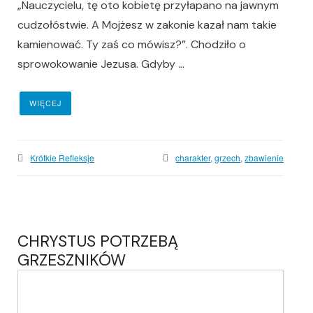
„Nauczycielu, tę oto kobietę przyłapano na jawnym
cudzołóstwie. A Mojżesz w zakonie kazał nam takie
kamienować. Ty zaś co mówisz?”. Chodziło o
sprowokowanie Jezusa. Gdyby ...
WIĘCEJ
Krótkie Refleksje
charakter
,
grzech
,
zbawienie
CHRYSTUS POTRZEBĄ
GRZESZNIKÓW