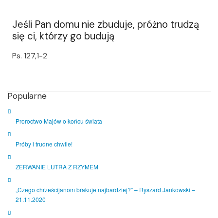
Jeśli Pan domu nie zbuduje, próżno trudzą
się ci, którzy go budują
Ps. 127,1-2
Popularne
Proroctwo Majów o końcu świata
Próby i trudne chwile!
ZERWANIE LUTRA Z RZYMEM
„Czego chrześcijanom brakuje najbardziej?” – Ryszard Jankowski –
21.11.2020