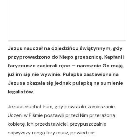
Jezus nauczał na dziedzińcu świątynnym, gdy
przyprowadzono do Niego grzesznicę. Kapłani i
faryzeusze zacierali ręce
— nareszcie Go mają,
już im się nie wywinie. Pułapka zastawiona na
Jezusa okazała się jednak pułapką na sumienie
legalistów.
Jezusa słuchał tłum, gdy powstało zamieszanie.
Uczeni w Piśmie postawili przed Nim przerażoną
kobietę. Ich przedstawiciel, przypuszczalnie
najwyższy rangą faryzeusz, powiedział: