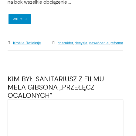
na bok wszelkie obciążenie ...
WIĘCEJ
Krótkie Refleksje
charakter
,
decyzja
,
nawrócenie
,
reforma
KIM BYŁ SANITARIUSZ Z FILMU
MELA GIBSONA „PRZEŁĘCZ
OCALONYCH”