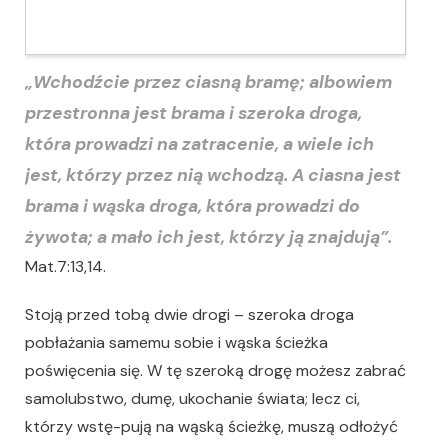
„Wchodźcie przez ciasną bramę; albowiem
przestronna jest brama i szeroka droga,
która prowadzi na zatracenie, a wiele ich
jest, którzy przez nią wchodzą. A ciasna jest
brama i wąska droga, która prowadzi do
żywota; a mało ich jest, którzy ją znajdują”.
Mat.7:13,14.
Stoją przed tobą dwie drogi – szeroka droga
pobłażania samemu sobie i wąska ścieżka
poświęcenia się. W tę szeroką drogę możesz zabrać
samolubstwo, dumę, ukochanie świata; lecz ci,
którzy wstę-pują na wąską ścieżkę, muszą odłożyć