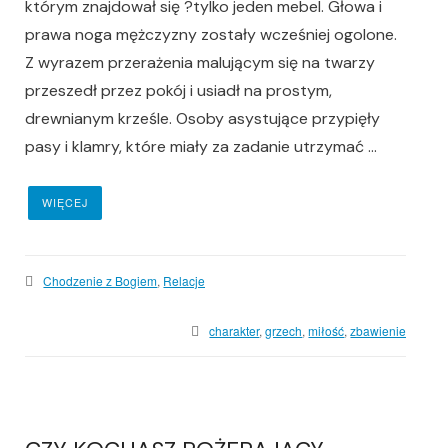
którym znajdował się ?tylko jeden mebel. Głowa i
prawa noga mężczyzny zostały wcześniej ogolone.
Z wyrazem przerażenia malującym się na twarzy
przeszedł przez pokój i usiadł na prostym,
drewnianym krześle. Osoby asystujące przypięły
pasy i klamry, które miały za zadanie utrzymać ...
WIĘCEJ
Chodzenie z Bogiem
,
Relacje
charakter
,
grzech
,
miłość
,
zbawienie