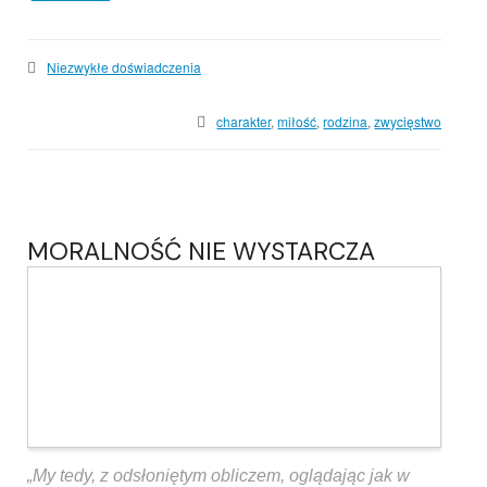
Niezwykłe doświadczenia
charakter
,
miłość
,
rodzina
,
zwycięstwo
MORALNOŚĆ NIE WYSTARCZA
„My tedy, z odsłoniętym obliczem, oglądając jak w