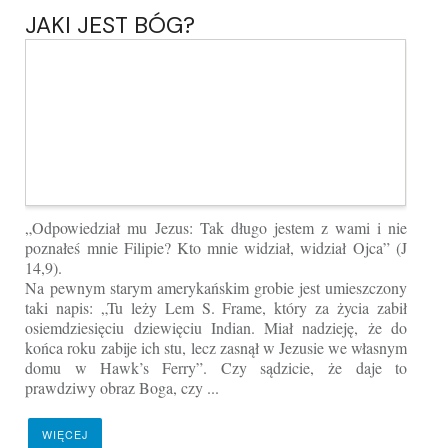
JAKI JEST BÓG?
„Odpowiedział mu Jezus: Tak długo jestem z wami i nie
poznałeś mnie Filipie? Kto mnie widział, widział Ojca” (J
14,9).
Na pewnym starym amerykańskim grobie jest umieszczony
taki napis: „Tu leży Lem S. Frame, który za życia zabił
osiemdziesięciu dziewięciu Indian. Miał nadzieję, że do
końca roku zabije ich stu, lecz zasnął w Jezusie we własnym
domu w Hawk’s Ferry”. Czy sądzicie, że daje to
prawdziwy obraz Boga, czy ...
WIĘCEJ