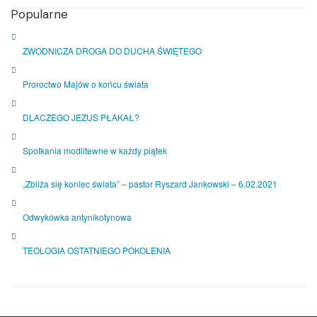
Popularne
ZWODNICZA DROGA DO DUCHA ŚWIĘTEGO
Proroctwo Majów o końcu świata
DLACZEGO JEZUS PŁAKAŁ?
Spotkania modlitewne w każdy piątek
„Zbliża się koniec świata” – pastor Ryszard Jankowski – 6.02.2021
Odwykówka antynikotynowa
TEOLOGIA OSTATNIEGO POKOLENIA