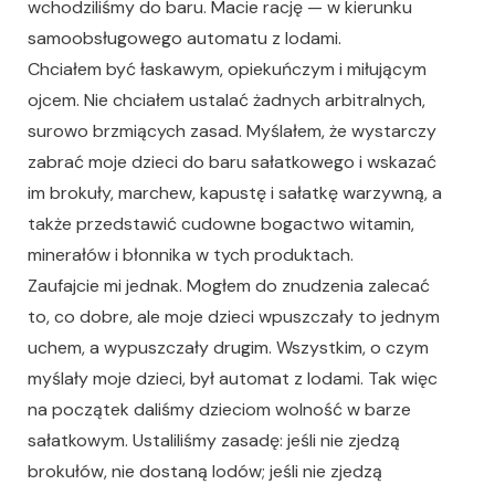
wchodziliśmy do baru. Macie rację — w kierunku
samoobsługowego automatu z lodami.
Chciałem być łaskawym, opiekuńczym i miłującym
ojcem. Nie chciałem ustalać żadnych arbitralnych,
surowo brzmiących zasad. Myślałem, że wystarczy
zabrać moje dzieci do baru sałatkowego i wskazać
im brokuły, marchew, kapustę i sałatkę warzywną, a
także przedstawić cudowne bogactwo witamin,
minerałów i błonnika w tych produktach.
Zaufajcie mi jednak. Mogłem do znudzenia zalecać
to, co dobre, ale moje dzieci wpuszczały to jednym
uchem, a wypuszczały drugim. Wszystkim, o czym
myślały moje dzieci, był automat z lodami. Tak więc
na początek daliśmy dzieciom wolność w barze
sałatkowym. Ustaliliśmy zasadę: jeśli nie zjedzą
brokułów, nie dostaną lodów; jeśli nie zjedzą