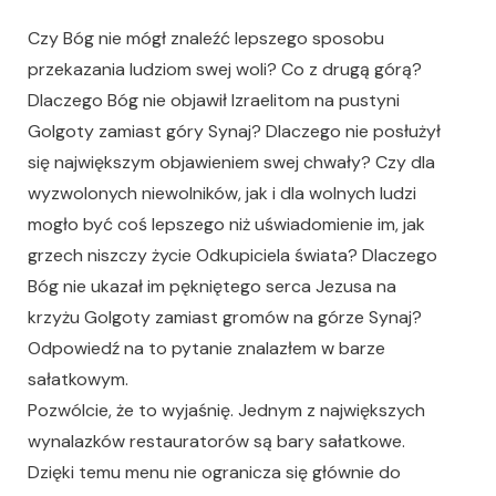
Czy Bóg nie mógł znaleźć lepszego sposobu
przekazania ludziom swej woli? Co z drugą górą?
Dlaczego Bóg nie objawił Izraelitom na pustyni
Golgoty zamiast góry Synaj? Dlaczego nie posłużył
się największym objawieniem swej chwały? Czy dla
wyzwolonych niewolników, jak i dla wolnych ludzi
mogło być coś lepszego niż uświadomienie im, jak
grzech niszczy życie Odkupiciela świata? Dlaczego
Bóg nie ukazał im pękniętego serca Jezusa na
krzyżu Golgoty zamiast gromów na górze Synaj?
Odpowiedź na to pytanie znalazłem w barze
sałatkowym.
Pozwólcie, że to wyjaśnię. Jednym z największych
wynalazków restauratorów są bary sałatkowe.
Dzięki temu menu nie ogranicza się głównie do