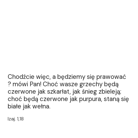
Chodźcie więc, a będziemy się prawować
? mówi Pan! Choć wasze grzechy będą
czerwone jak szkarłat, jak śnieg zbieleją;
choć będą czerwone jak purpura, staną się
białe jak wełna.
Izaj. 1,18