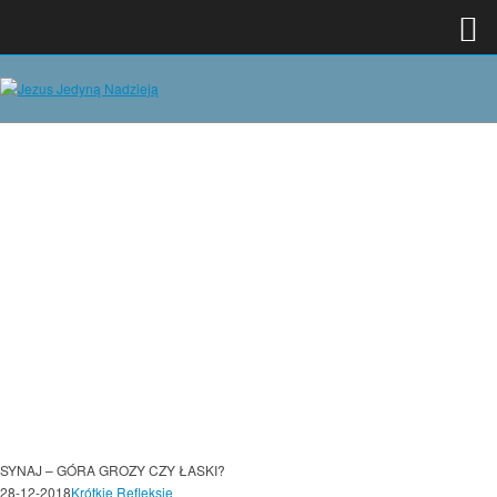
SYNAJ – GÓRA GROZY CZY ŁASKI?
28-12-2018
Krótkie Refleksje