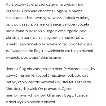
Ach, oczywiście, przed czterema wiekami ich
przodek Abraham chodził z Bogiem, a nawet
rozmawiał z Nim twarzą w twarz. Jednak w miarę
upływu czasu, po śmierci Izaaka, Jakuba i Józefa
mdłe światło poznania Boga niemal zgasło pod
okrutnym panowaniem egipskich nadzorców.
Izraelici zapomnieli o składaniu ofiar. Spontaniczne
poświęcenie się Bogu i uwielbienie dla Niego niemal
wygasło pod pogańskim jarzmem.
Jednak Bóg nie zapomniał o nich. Przyszedł czas, by
ożywić marzenie, rozpalić nadzieję i odbudować
naród, który będzie miłował Go, ufał Mu i szedł za
Nim, dokądkolwiek On prowadzi. Ojciec
marnotrawnych synów. Grzmiący Bóg z tysiącami
dzieci wyzwolonych z niewoli.