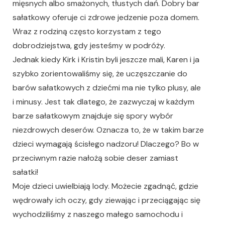
mięsnych albo smażonych, tłustych dań. Dobry bar
sałatkowy oferuje ci zdrowe jedzenie poza domem.
Wraz z rodziną często korzystam z tego
dobrodziejstwa, gdy jesteśmy w podróży.
Jednak kiedy Kirk i Kristin byli jeszcze mali, Karen i ja
szybko zorientowaliśmy się, że uczęszczanie do
barów sałatkowych z dziećmi ma nie tylko plusy, ale
i minusy. Jest tak dlatego, że zazwyczaj w każdym
barze sałatkowym znajduje się spory wybór
niezdrowych deserów. Oznacza to, że w takim barze
dzieci wymagają ścisłego nadzoru! Dlaczego? Bo w
przeciwnym razie nałożą sobie deser zamiast
sałatki!
Moje dzieci uwielbiają lody. Możecie zgadnąć, gdzie
wędrowały ich oczy, gdy ziewając i przeciągając się
wychodziliśmy z naszego małego samochodu i