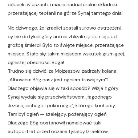
bębenki w uszach, i macie nadnaturalne składniki
przerażającej teofanii na górze Synaj tamtego dnia!
Nic dziwnego, że Izraelici zostali surowo ostrzeżeni,
by nie dotykali góry ani nie zbliżali się do niej pod
groźbą śmierci! Było to święte miejsce, przerażające
miejsce. Stało się takim miejscem wskutek grzmiącej,
ognistej obecności Boga!
Trudno się dziwić, że Mojżeszowi zadrżały kolana.
„Albowiem Bóg nasz jest ogniem trawiącym”1.
Dlaczego objawia się w taki sposób? Wizja z góry
Synaj wydaje się przeciwieństwem „łagodnego
Jezusa, cichego i pokornego”, którego kochamy.
Tam był ogień — szalejący, pożerający ogień.
Dlaczego Bóg postanowił namalować taki
autoportret przed oczami tysięcy Izraelitów,