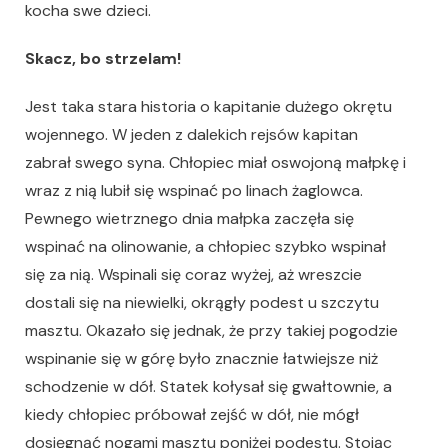
kocha swe dzieci.
Skacz, bo strzelam!
Jest taka stara historia o kapitanie dużego okrętu
wojennego. W jeden z dalekich rejsów kapitan
zabrał swego syna. Chłopiec miał oswojoną małpkę i
wraz z nią lubił się wspinać po linach żaglowca.
Pewnego wietrznego dnia małpka zaczęła się
wspinać na olinowanie, a chłopiec szybko wspinał
się za nią. Wspinali się coraz wyżej, aż wreszcie
dostali się na niewielki, okrągły podest u szczytu
masztu. Okazało się jednak, że przy takiej pogodzie
wspinanie się w górę było znacznie łatwiejsze niż
schodzenie w dół. Statek kołysał się gwałtownie, a
kiedy chłopiec próbował zejść w dół, nie mógł
dosięgnąć nogami masztu poniżej podestu. Stojąc