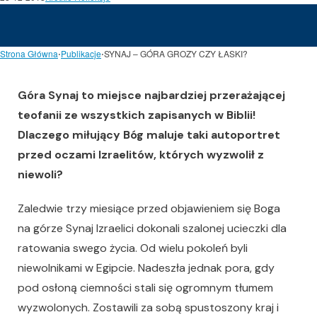
Strona Główna
⋅
Publikacje
⋅
SYNAJ – GÓRA GROZY CZY ŁASKI?
Góra Synaj to miejsce najbardziej przerażającej
teofanii ze wszystkich zapisanych w Biblii!
Dlaczego miłujący Bóg maluje taki autoportret
przed oczami Izraelitów, których wyzwolił z
niewoli?
Zaledwie trzy miesiące przed objawieniem się Boga
na górze Synaj Izraelici dokonali szalonej ucieczki dla
ratowania swego życia. Od wielu pokoleń byli
niewolnikami w Egipcie. Nadeszła jednak pora, gdy
pod osłoną ciemności stali się ogromnym tłumem
wyzwolonych. Zostawili za sobą spustoszony kraj i