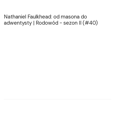
Nathaniel Faulkhead: od masona do
adwentysty | Rodowód - sezon II (#40)