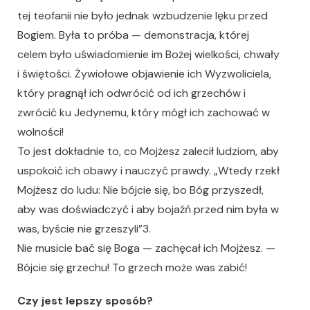
tej teofanii nie było jednak wzbudzenie lęku przed
Bogiem. Była to próba — demonstracja, której
celem było uświadomienie im Bożej wielkości, chwały
i świętości. Żywiołowe objawienie ich Wyzwoliciela,
który pragnął ich odwrócić od ich grzechów i
zwrócić ku Jedynemu, który mógł ich zachować w
wolności!
To jest dokładnie to, co Mojżesz zalecił ludziom, aby
uspokoić ich obawy i nauczyć prawdy. „Wtedy rzekł
Mojżesz do ludu: Nie bójcie się, bo Bóg przyszedł,
aby was doświadczyć i aby bojaźń przed nim była w
was, byście nie grzeszyli”3.
Nie musicie bać się Boga — zachęcał ich Mojżesz. —
Bójcie się grzechu! To grzech może was zabić!
Czy jest lepszy sposób?