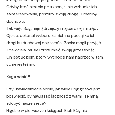
Gdyby ktoś nimi nie potrząsnął i nie wzbudził ich
zainteresowania, poszliby swoją drogą i umarliby
duchowo.
Tak więc Bóg, najmądrzejszy i najbardziej miłujący
Ojciec, dokonał wyboru za nich na początku ich
drogi ku duchowej dojrzałości. Zanim mogli przyjąć
Zbawiciela, musieli zrozumieć swoją grzeszność!
On jest Bogiem, który wychodzi nam naprzeciw tam,
gdzie jesteśmy.
Kogo winić?
Czy uświadamiacie sobie, jak wiele Bóg gotów jest
poświęcić, by nawiązać łączność z wami i ze mną, i
zdobyć nasze serca?
Nigdzie w pierwszych księgach Biblii Bóg nie