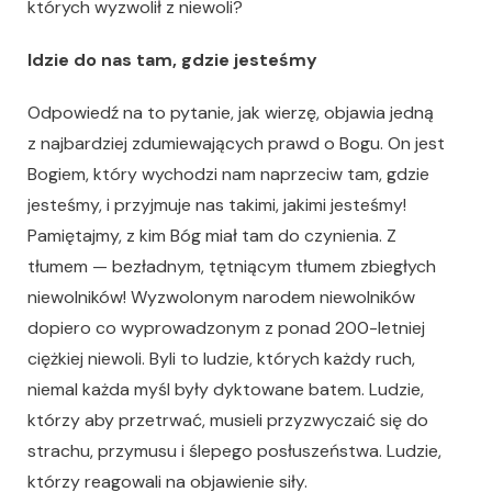
których wyzwolił z niewoli?
Idzie do nas tam, gdzie jesteśmy
Odpowiedź na to pytanie, jak wierzę, objawia jedną
z najbardziej zdumiewających prawd o Bogu. On jest
Bogiem, który wychodzi nam naprzeciw tam, gdzie
jesteśmy, i przyjmuje nas takimi, jakimi jesteśmy!
Pamiętajmy, z kim Bóg miał tam do czynienia. Z
tłumem — bezładnym, tętniącym tłumem zbiegłych
niewolników! Wyzwolonym narodem niewolników
dopiero co wyprowadzonym z ponad 200-letniej
ciężkiej niewoli. Byli to ludzie, których każdy ruch,
niemal każda myśl były dyktowane batem. Ludzie,
którzy aby przetrwać, musieli przyzwyczaić się do
strachu, przymusu i ślepego posłuszeństwa. Ludzie,
którzy reagowali na objawienie siły.