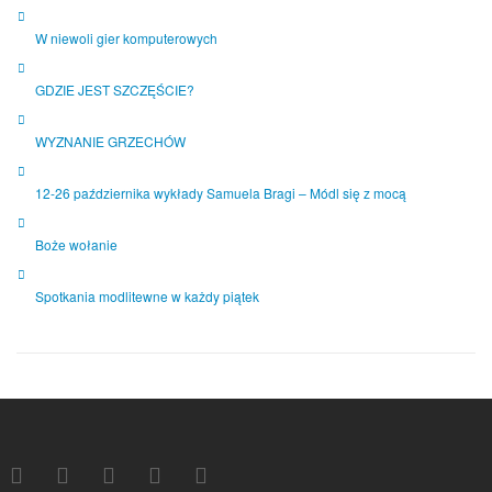
W niewoli gier komputerowych
GDZIE JEST SZCZĘŚCIE?
WYZNANIE GRZECHÓW
12-26 października wykłady Samuela Bragi – Módl się z mocą
Boże wołanie
Spotkania modlitewne w każdy piątek