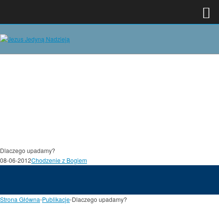
Dlaczego upadamy?
08-06-2012
Chodzenie z Bogiem
Strona Główna
⋅
Publikacje
⋅
Dlaczego upadamy?