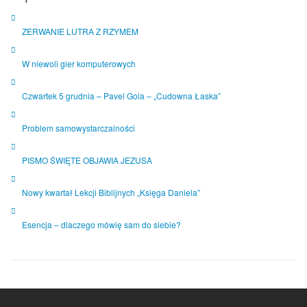
ZERWANIE LUTRA Z RZYMEM
W niewoli gier komputerowych
Czwartek 5 grudnia – Pavel Goia – „Cudowna Łaska”
Problem samowystarczalności
PISMO ŚWIĘTE OBJAWIA JEZUSA
Nowy kwartał Lekcji Biblijnych „Księga Daniela”
Esencja – dlaczego mówię sam do siebie?