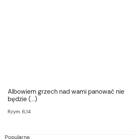
Albowiem grzech nad wami panować nie
będzie (...)
Rzym. 6,14
Popularne