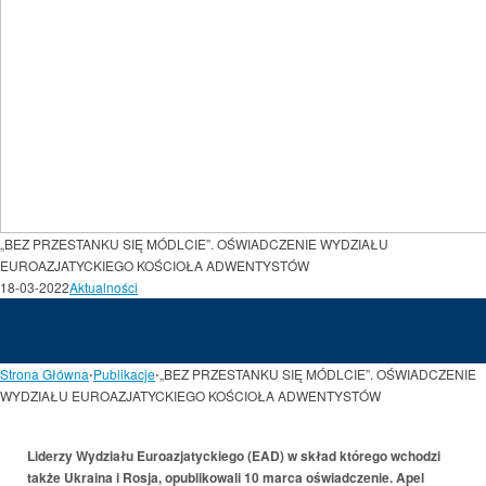
„BEZ PRZESTANKU SIĘ MÓDLCIE”. OŚWIADCZENIE WYDZIAŁU
EUROAZJATYCKIEGO KOŚCIOŁA ADWENTYSTÓW
18-03-2022
Aktualności
Strona Główna
⋅
Publikacje
⋅
„BEZ PRZESTANKU SIĘ MÓDLCIE”. OŚWIADCZENIE
WYDZIAŁU EUROAZJATYCKIEGO KOŚCIOŁA ADWENTYSTÓW
Liderzy Wydziału Euroazjatyckiego (EAD) w skład którego wchodzi
także Ukraina i Rosja, opublikowali 10 marca oświadczenie. Apel