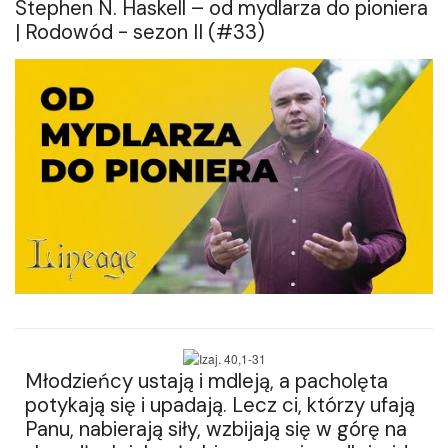
Stephen N. Haskell – od mydlarza do pioniera
| Rodowód - sezon II (#33)
Młodzieńcy ustają i mdleją, a pacholęta
potykają się i upadają. Lecz ci, którzy ufają
Panu, nabierają siły, wzbijają się w górę na