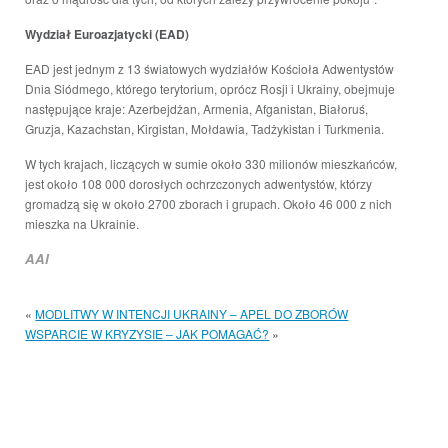
Wydział Euroazjatycki (EAD)
EAD jest jednym z 13 światowych wydziałów Kościoła Adwentystów
Dnia Siódmego, którego terytorium, oprócz Rosji i Ukrainy, obejmuje
następujące kraje: Azerbejdżan, Armenia, Afganistan, Białoruś,
Gruzja, Kazachstan, Kirgistan, Mołdawia, Tadżykistan i Turkmenia.
W tych krajach, liczących w sumie około 330 milionów mieszkańców,
jest około 108 000 dorosłych ochrzczonych adwentystów, którzy
gromadzą się w około 2700 zborach i grupach. Około 46 000 z nich
mieszka na Ukrainie.
AAI
«
MODLITWY W INTENCJI UKRAINY – APEL DO ZBORÓW
WSPARCIE W KRYZYSIE – JAK POMAGAĆ?
»