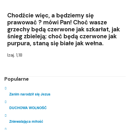
Chodźcie więc, a będziemy się
prawować ? mówi Pan! Choć wasze
grzechy będą czerwone jak szkarłat, jak
śnieg zbieleją; choć będą czerwone jak
purpura, staną się białe jak wełna.
Izaj. 1,18
Popularne
Zanim narodził się Jezus
DUCHOWA WOLNOŚĆ
Zniewalająca miłość