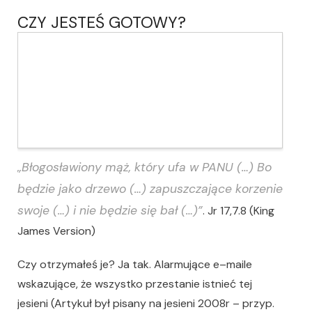
CZY JESTEŚ GOTOWY?
„Błogosławiony mąż, który ufa w PANU (…) Bo
będzie jako drzewo (…) zapuszczające korzenie
swoje (…) i nie będzie się bał (…)”
. Jr 17,7.8 (King
James Version)
Czy otrzymałeś je? Ja tak. Alarmujące e–maile
wskazujące, że wszystko przestanie istnieć tej
jesieni (Artykuł był pisany na jesieni 2008r – przyp.