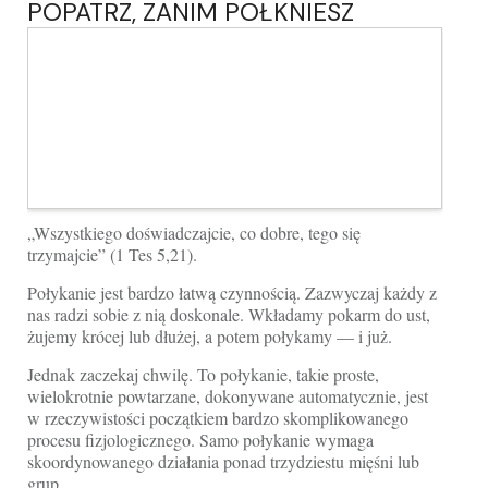
POPATRZ, ZANIM POŁKNIESZ
„Wszystkiego doświadczajcie, co dobre, tego się
trzymajcie” (1 Tes 5,21).
Połykanie jest bardzo łatwą czynnością. Zazwyczaj każdy z
nas radzi sobie z nią doskonale. Wkładamy pokarm do ust,
żujemy krócej lub dłużej, a potem połykamy — i już.
Jednak zaczekaj chwilę. To połykanie, takie proste,
wielokrotnie po­wtarzane, dokonywane automatycznie, jest
w rzeczywistości początkiem bardzo skomplikowanego
procesu fizjologicznego. Samo połykanie wymaga
skoordynowanego działania ponad trzydziestu mięśni lub
grup ...