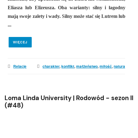
Eliasza lub Elizeusza. Oba warianty: silny i łagodny
mają swoje zalety i wady. Silny może stać się Lutrem lub
...
WIĘCEJ
Relacje
charakter
,
konflikt
,
małżeństwo
,
miłość
,
natura
Loma Linda University | Rodowód - sezon II
(#48)