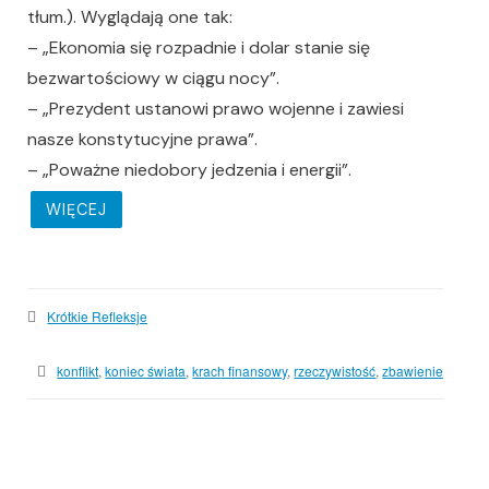
tłum.). Wyglądają one tak:
– „Ekonomia się rozpadnie i dolar stanie się
bezwartościowy w ciągu nocy”.
– „Prezydent ustanowi prawo wojenne i zawiesi
nasze konstytucyjne prawa”.
– „Poważne niedobory jedzenia i energii”.
WIĘCEJ
Krótkie Refleksje
konflikt
,
koniec świata
,
krach finansowy
,
rzeczywistość
,
zbawienie