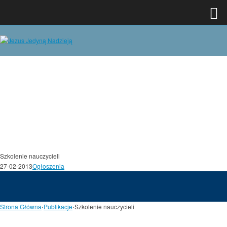
Szkolenie nauczycieli
27-02-2013
Ogłoszenia
Strona Główna
⋅
Publikacje
⋅
Szkolenie nauczycieli