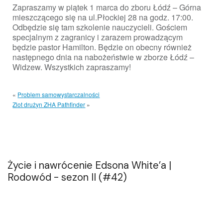
Zapraszamy w piątek 1 marca do zboru Łódź – Górna
mieszczącego się na ul.Płockiej 28 na godz. 17:00.
Odbędzie się tam szkolenie nauczycieli. Gościem
specjalnym z zagranicy i zarazem prowadzącym
będzie pastor Hamilton. Będzie on obecny również
następnego dnia na nabożeństwie w zborze Łódź –
Widzew. Wszystkich zapraszamy!
«
Problem samowystarczalności
Zlot drużyn ZHA Pathfinder
»
Życie i nawrócenie Edsona White’a |
Rodowód - sezon II (#42)