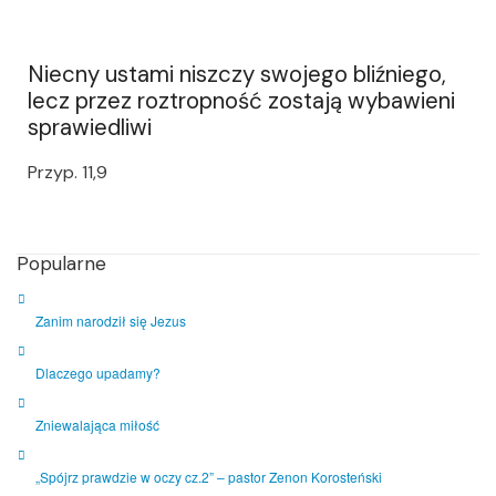
Niecny ustami niszczy swojego bliźniego,
lecz przez roztropność zostają wybawieni
sprawiedliwi
Przyp. 11,9
Popularne
Zanim narodził się Jezus
Dlaczego upadamy?
Zniewalająca miłość
„Spójrz prawdzie w oczy cz.2” – pastor Zenon Korosteński