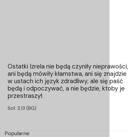
Ostatki Izrela nie będą czyniły nieprawości,
ani będą mówiły kłamstwa, ani się znajdzie
w ustach ich język zdradliwy; ale się paść
będą i odpoczywać, a nie będzie, ktoby je
przestraszył.
Sof. 3,13 (BG)
Popularne