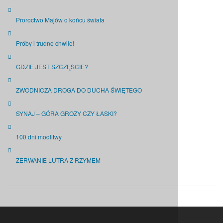
Proroctwo Majów o końcu świata
Próby i trudne chwile!
GDZIE JEST SZCZĘŚCIE?
ZWODNICZA DROGA DO DUCHA ŚWIĘTEGO
SYNAJ – GÓRA GROZY CZY ŁASKI?
100 dni modlitwy
ZERWANIE LUTRA Z RZYMEM