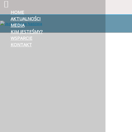
HOME
AKTUALNOŚCI
MEDIA
KIM JESTEŚMY?
WSPARCIE
KONTAKT