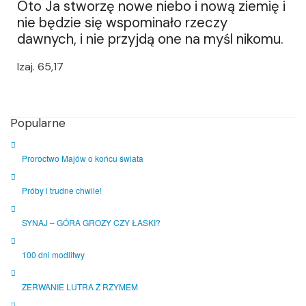
Oto Ja stworzę nowe niebo i nową ziemię i
nie będzie się wspominało rzeczy
dawnych, i nie przyjdą one na myśl nikomu.
Izaj. 65,17
Popularne
Proroctwo Majów o końcu świata
Próby i trudne chwile!
SYNAJ – GÓRA GROZY CZY ŁASKI?
100 dni modlitwy
ZERWANIE LUTRA Z RZYMEM