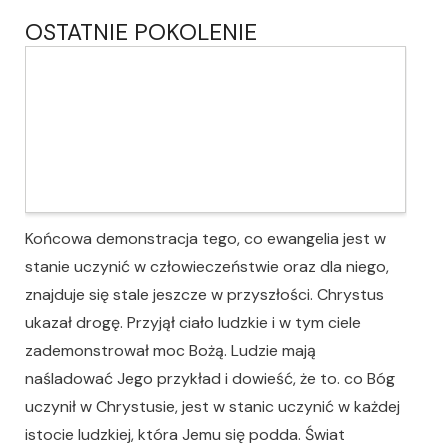
OSTATNIE POKOLENIE
Końcowa demonstracja tego, co ewangelia jest w
stanie uczynić w człowieczeństwie oraz dla niego,
znajduje się stale jeszcze w przyszłości. Chrystus
ukazał drogę. Przyjął ciało ludzkie i w tym ciele
zademonstrował moc Bożą. Ludzie mają
naśladować Jego przykład i dowieść, że to. co Bóg
uczynił w Chrystusie, jest w stanic uczynić w każdej
istocie ludzkiej, która Jemu się podda. Świat