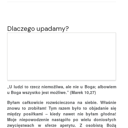
Dlaczego upadamy?
„U ludzi to rzecz niemożliwa, ale nie u Boga; albowiem
u Boga wszystko jest możliwe.” (Marek 10,27)
Byłam całkowicie rozwścieczona na siebie. Właśnie
znowu to zrobiłam! Tym razem było to objadanie się
między posiłkami – kiedy nawet nie byłam głodna!
Moje niepowodzenie nastąpiło po wielu doniosłych
zwycięstwach w sferze apetytu. Z osobistą Bożą