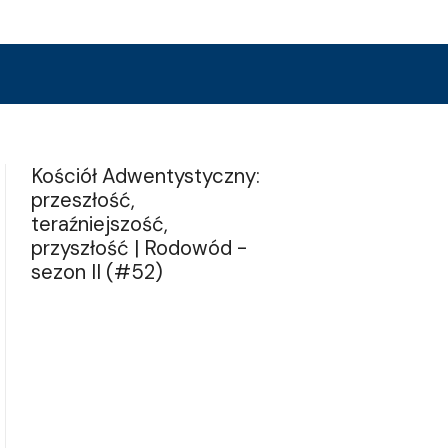
Kościół Adwentystyczny:
przeszłość,
teraźniejszość,
przyszłość | Rodowód -
sezon II (#52)