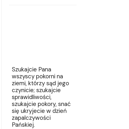
Szukajcie Pana
wszyscy pokorni na
ziemi, którzy sąd jego
czynicie; szukajcie
sprawidliwości,
szukajcie pokory, snać
się ukryjecie w dzień
zapalczywości
Pańskiej.