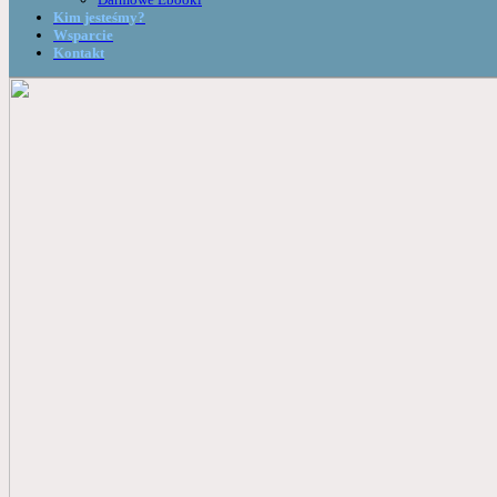
Kim jesteśmy?
Wsparcie
Kontakt