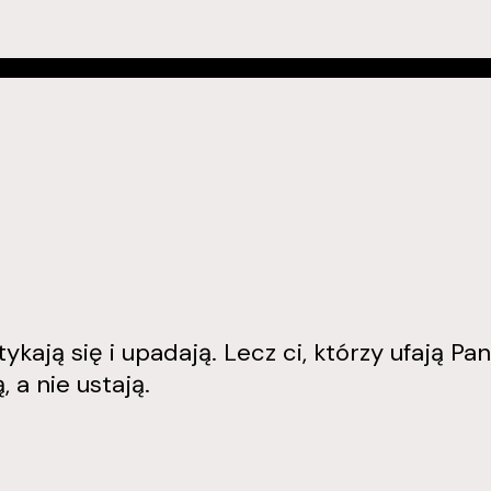
kają się i upadają. Lecz ci, którzy ufają Panu
, a nie ustają.